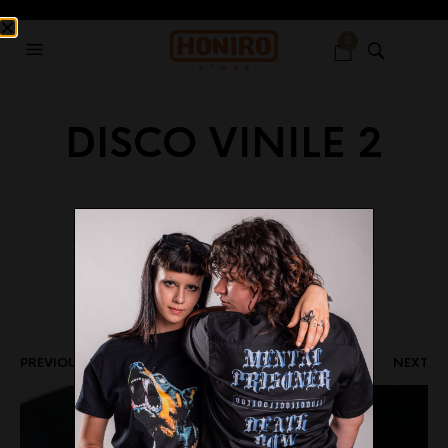
0
DISCO VINILE 2
4 MAGGIO 2023
3000 X 3000
MOSTRO – OGNI
MALEDETTO GIORNO
INFERNO EDITION
HONIRO
PREVIOUS
NEXT