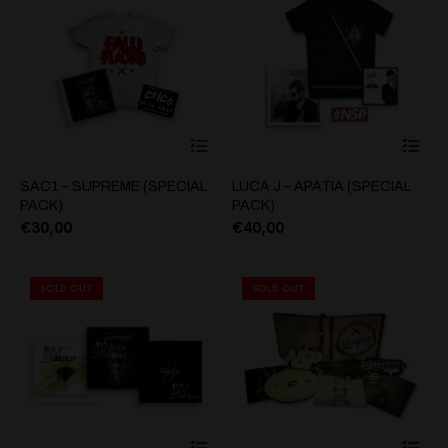
SAC1 – SUPREME (SPECIAL
LUCA J – APATIA (SPECIAL
PACK)
PACK)
€
30,00
€
40,00
SOLD OUT
SOLD OUT