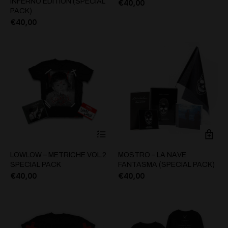
INFERNO EDITION (SPECIAL
€
40,00
PACK)
€
40,00
LOWLOW – METRICHE VOL.2
MOSTRO – LA NAVE
SPECIAL PACK
FANTASMA (SPECIAL PACK)
€
40,00
€
40,00