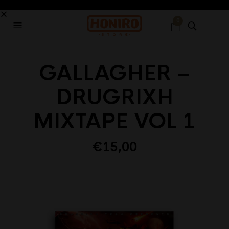
0
GALLAGHER –
DRUGRIXH
MIXTAPE VOL 1
€
15,00