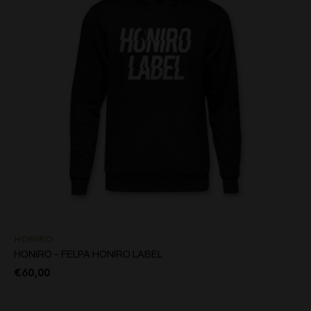
HONIRO
HONIRO – FELPA HONIRO LABEL
€
60,00