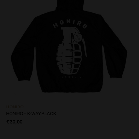
HONIRO
HONIRO – K-WAY BLACK
€
30,00