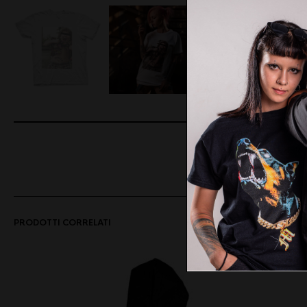
SHARE
ON FA
PRODOTTI CORRELATI