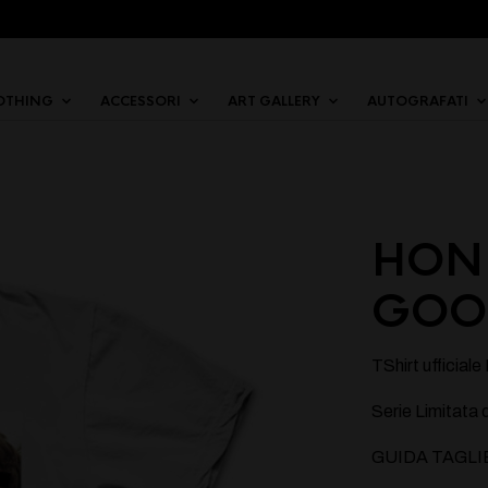
OTHING
ACCESSORI
ART GALLERY
AUTOGRAFATI
HONI
GOO
TShirt ufficial
Serie Limitata 
GUIDA TAGLI