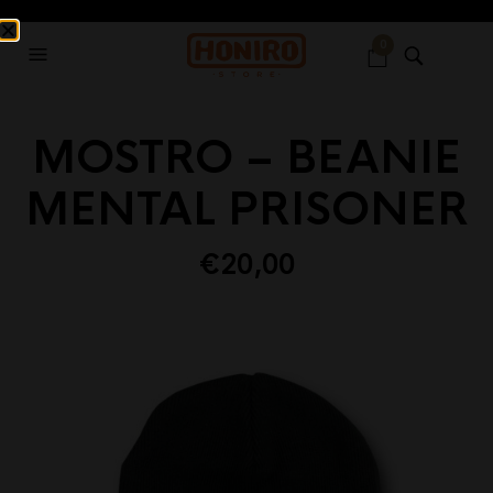
0
MOSTRO – BEANIE
MENTAL PRISONER
€
20,00