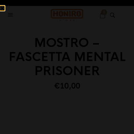
0
MOSTRO –
FASCETTA MENTAL
PRISONER
€
10,00