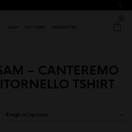
0
SALDI
GIFT CARD
NEWSLETTER
TSAM – CANTEREMO
ITORNELLO TSHIRT