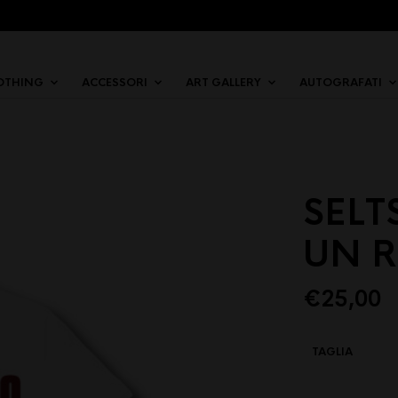
OTHING
ACCESSORI
ART GALLERY
AUTOGRAFATI
SEL
UN R
€
25,00
TAGLIA