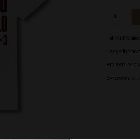
Tshirt ufficial
La spedizione di
Prodotto dispon
CATEGORIE:
SEL