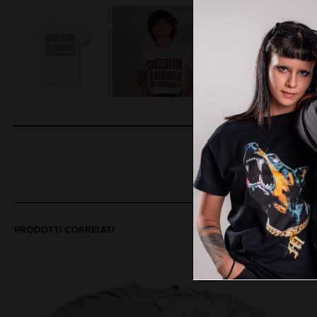
SHARE
ON FA
PRODOTTI CORRELATI